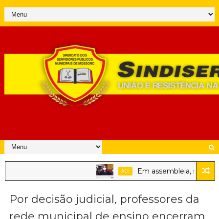
Em assembleia, servidores 
ACE
a a ser votado nesta segunda-feira (20) e a sociedade precisa
Por decisão judicial, professores da
rede municipal de ensino encerram