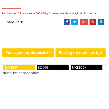
_____________
Publicado em 24 de março de 2025
©
by Assessoria de Comunicação do Sindiserpum.
Share This:
Postagem mais recente
Postagem mais antiga
BLOGGER
DISQUS
FACEBOOK
Nenhum comentário: