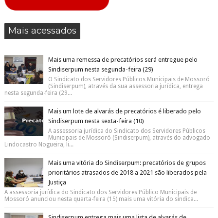
Mais acessados
Mais uma remessa de precatórios será entregue pelo
Sindiserpum nesta segunda-feira (29)
O Sindicato dos Servidores Públicos Municipais de Mossoró
(Sindiserpum), através da sua assessoria jurídica, entrega
nesta segunda-feira (29...
Mais um lote de alvarás de precatórios é liberado pelo
Sindiserpum nesta sexta-feira (10)
A assessoria jurídica do Sindicato dos Servidores Públicos
Municipais de Mossoró (Sindiserpum), através do advogado
Lindocastro Nogueira, li...
Mais uma vitória do Sindiserpum: precatórios de grupos
prioritários atrasados de 2018 a 2021 são liberados pela
Justiça
A assessoria jurídica do Sindicato dos Servidores Público Municipais de
Mossoró anunciou nesta quarta-feira (15) mais uma vitória do sindica...
Sindiserpum entrega mais uma lista de alvarás de