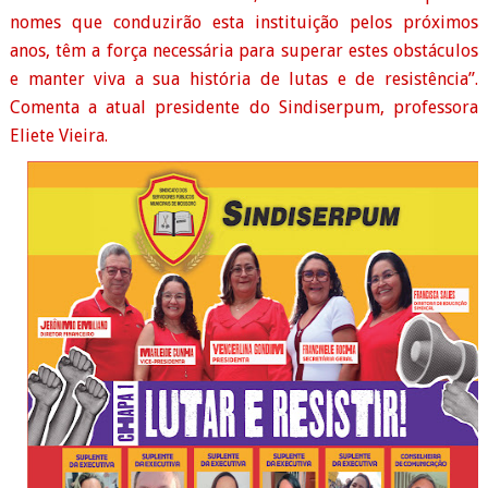
nomes que conduzirão esta instituição pelos próximos
anos, têm a força necessária para superar estes obstáculos
e manter viva a sua história de lutas e de resistência”.
Comenta a atual presidente do Sindiserpum, professora
Eliete Vieira.