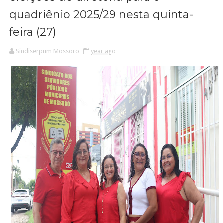
quadriênio 2025/29 nesta quinta-
feira (27)
Sindiserpum Mossoro
year ago