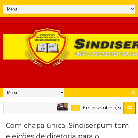
Em assembleia, servidores pú
ACE
Com chapa única, Sindiserpum tem
eleições de diretoria para o