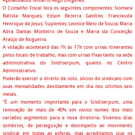
Aposentados: Gilberto Rêgo Diógenes.
O Conselho Fiscal terá os seguintes componentes: Siomara
Batista Marques; Edson Bezerra Galdino; Francieuda
Henrique de Jesus. Suplentes: Leonice Melo de Souza; Maria
Adra Dantas Monteiro de Souza e Maria da Conceição
Araújo de Nogueira.
A votação acontecerá das 7h às 17h com urnas itinerantes
pelos locais de trabalho, mas com urnas fixas tanto na sede
administrativa do Sindiserpum, quanto no Centro
Administrativo.
Poderão exercer o direito de voto, sócios do sindicato com
suas mensalidades devidamente em dia nos últimos seis
meses.
“É um momento importante para o Sindiserpum, uma
renovação de mais de 40% em novos nomes dos mais
variados segmentos para a nova diretoria. Vivemos dias
sombrios, de perseguição e desrespeito ao movimento
sindical em todas as esferas, mas acreditamos que os