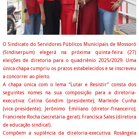
O Sindicato do Servidores Públicos Municipais de Mossoró
(Sindiserpum) elegerá na próxima quinta-feira (27)
eleições de diretoria para o quadriênio 2025/2029. Uma
única chapa cumpriu os prazos estabelecidos e se inscreveu
a concorrer ao pleito.
A chapa única com o lema “Lutar e Resistir” consta dos
seguintes nomes na sua composição para a diretoria-
executiva: Celina Gondim (presidente); Marleide Cunha
(vice-presidente); Jerônimo Emiliano (diretor-financeiro);
Francinele Rocha (secretária-geral); Francisca Sales (diretora
de educação sindical).
Compõem a suplência da diretoria-executiva: Rosângela