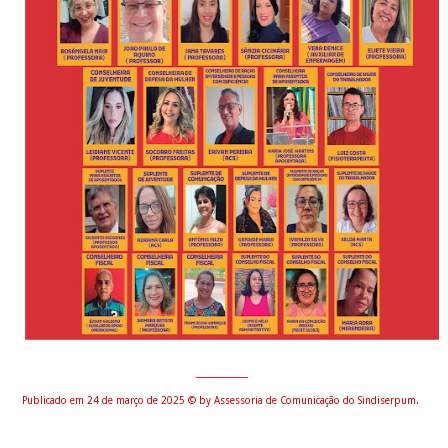
_____________
Publicado em 24 de março de 2025
©
by Assessoria de Comunicação do Sindiserpum.