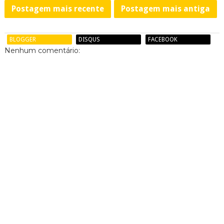
Postagem mais recente
Postagem mais antiga
BLOGGER
DISQUS
FACEBOOK
Nenhum comentário: