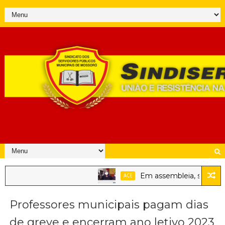
Em assembleia, servidores p
ACE
Professores municipais pagam dias
de greve e encerram ano letivo 2023