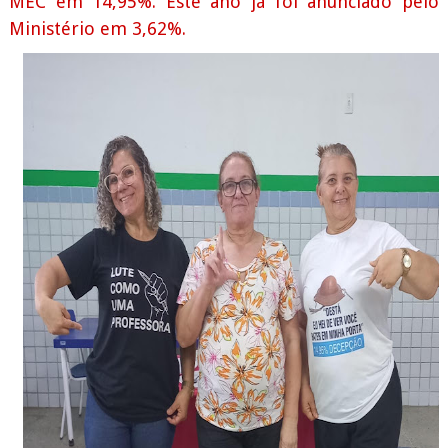
MEC em 14,95%. Este ano já foi anunciado pelo
Ministério em 3,62%.