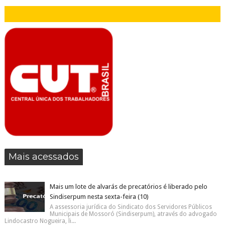
Mais acessados
Mais um lote de alvarás de precatórios é liberado pelo
Sindiserpum nesta sexta-feira (10)
A assessoria jurídica do Sindicato dos Servidores Públicos
Municipais de Mossoró (Sindiserpum), através do advogado
Lindocastro Nogueira, li...