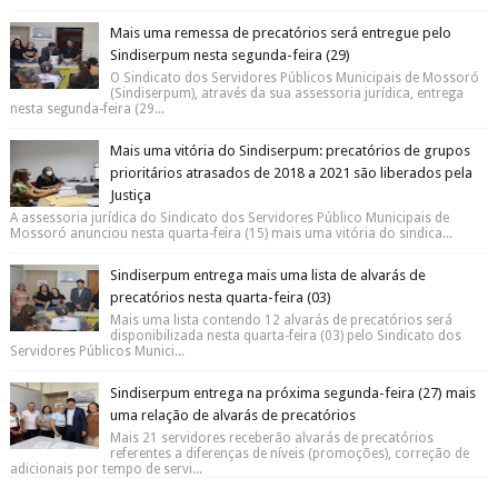
Mais uma remessa de precatórios será entregue pelo
Sindiserpum nesta segunda-feira (29)
O Sindicato dos Servidores Públicos Municipais de Mossoró
(Sindiserpum), através da sua assessoria jurídica, entrega
nesta segunda-feira (29...
Mais uma vitória do Sindiserpum: precatórios de grupos
prioritários atrasados de 2018 a 2021 são liberados pela
Justiça
A assessoria jurídica do Sindicato dos Servidores Público Municipais de
Mossoró anunciou nesta quarta-feira (15) mais uma vitória do sindica...
Sindiserpum entrega mais uma lista de alvarás de
precatórios nesta quarta-feira (03)
Mais uma lista contendo 12 alvarás de precatórios será
disponibilizada nesta quarta-feira (03) pelo Sindicato dos
Servidores Públicos Munici...
Sindiserpum entrega na próxima segunda-feira (27) mais
uma relação de alvarás de precatórios
Mais 21 servidores receberão alvarás de precatórios
referentes a diferenças de níveis (promoções), correção de
adicionais por tempo de servi...