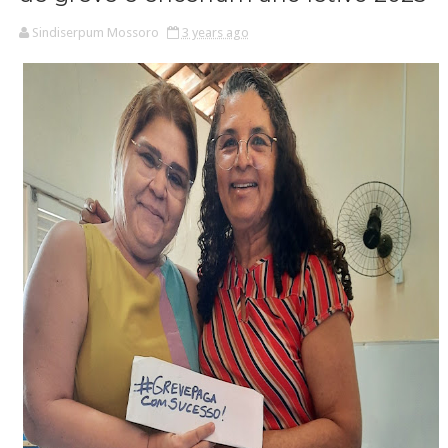
Sindiserpum Mossoro
3 years ago