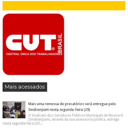
Mais acessados
Mais uma remessa de precatórios será entregue pelo
Sindiserpum nesta segunda-feira (29)
O Sindicato dos Servidores Públicos Municipais de Mossoró
(Sindiserpum), através da sua assessoria jurídica, entrega
nesta segunda-feira (29...