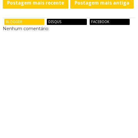
Postagem mais recente
Postagem mais antiga
BLOGGER
DISQUS
FACEBOOK
Nenhum comentário: