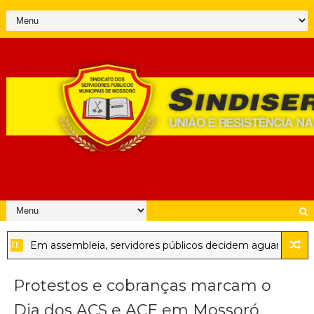
Em assembleia, servidores públicos decidem aguardar posici
CE
Protestos e cobranças marcam o
Dia dos ACS e ACE em Mossoró