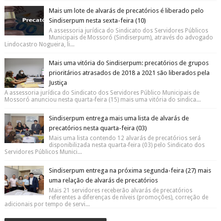
Mais um lote de alvarás de precatórios é liberado pelo
Sindiserpum nesta sexta-feira (10)
A assessoria jurídica do Sindicato dos Servidores Públicos
Municipais de Mossoró (Sindiserpum), através do advogado
Lindocastro Nogueira, li...
Mais uma vitória do Sindiserpum: precatórios de grupos
prioritários atrasados de 2018 a 2021 são liberados pela
Justiça
A assessoria jurídica do Sindicato dos Servidores Público Municipais de
Mossoró anunciou nesta quarta-feira (15) mais uma vitória do sindica...
Sindiserpum entrega mais uma lista de alvarás de
precatórios nesta quarta-feira (03)
Mais uma lista contendo 12 alvarás de precatórios será
disponibilizada nesta quarta-feira (03) pelo Sindicato dos
Servidores Públicos Munici...
Sindiserpum entrega na próxima segunda-feira (27) mais
uma relação de alvarás de precatórios
Mais 21 servidores receberão alvarás de precatórios
referentes a diferenças de níveis (promoções), correção de
adicionais por tempo de servi...