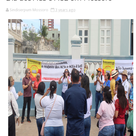
Sindiserpum Mossoro
3 years ago