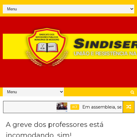
Em assembleia, servidores p
ACE
A greve dos professores está
incomodando, sim!