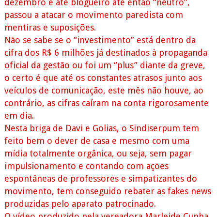
dezembro e até blogueiro até então “neutro”,
passou a atacar o movimento paredista com
mentiras e suposições.
Não se sabe se o “investimento” está dentro da
cifra dos R$ 6 milhões já destinados à propaganda
oficial da gestão ou foi um “plus” diante da greve,
o certo é que até os constantes atrasos junto aos
veículos de comunicação, este mês não houve, ao
contrário, as cifras caíram na conta rigorosamente
em dia.
Nesta briga de Davi e Golias, o Sindiserpum tem
feito bem o dever de casa e mesmo com uma
mídia totalmente orgânica, ou seja, sem pagar
impulsionamento e contando com ações
espontâneas de professores e simpatizantes do
movimento, tem conseguido rebater as fakes news
produzidas pelo aparato patrocinado.
O vídeo produzido pela vereadora Marleide Cunha