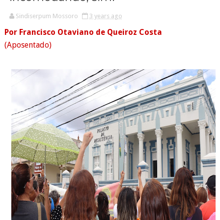
Sindiserpum Mossoro
3 years ago
Por Francisco Otaviano de Queiroz Costa
(Aposentado)