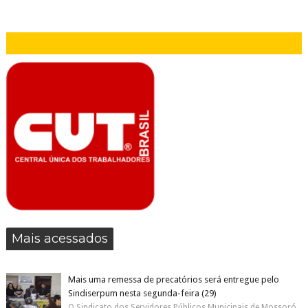
Mais acessados
Mais uma remessa de precatórios será entregue pelo
Sindiserpum nesta segunda-feira (29)
O Sindicato dos Servidores Públicos Municipais de Mossoró