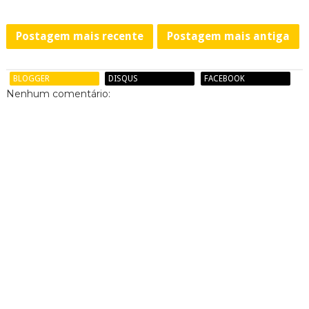
Postagem mais recente
Postagem mais antiga
BLOGGER
DISQUS
FACEBOOK
Nenhum comentário: