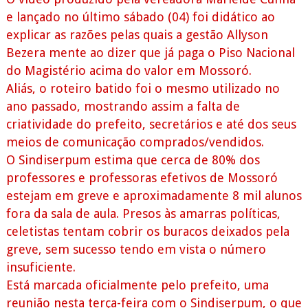
e lançado no último sábado (04) foi didático ao
explicar as razões pelas quais a gestão Allyson
Bezera mente ao dizer que já paga o Piso Nacional
do Magistério acima do valor em Mossoró.
Aliás, o roteiro batido foi o mesmo utilizado no
ano passado, mostrando assim a falta de
criatividade do prefeito, secretários e até dos seus
meios de comunicação comprados/vendidos.
O Sindiserpum estima que cerca de 80% dos
professores e professoras efetivos de Mossoró
estejam em greve e aproximadamente 8 mil alunos
fora da sala de aula. Presos às amarras políticas,
celetistas tentam cobrir os buracos deixados pela
greve, sem sucesso tendo em vista o número
insuficiente.
Está marcada oficialmente pelo prefeito, uma
reunião nesta terça-feira com o Sindiserpum, o que