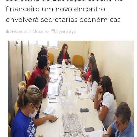
financeiro um novo encontro
envolverá secretarias econômicas
Sindiserpum Mossoro
3 years ago