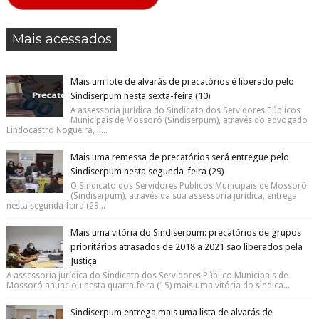
Mais acessados
Mais um lote de alvarás de precatórios é liberado pelo
Sindiserpum nesta sexta-feira (10)
A assessoria jurídica do Sindicato dos Servidores Públicos
Municipais de Mossoró (Sindiserpum), através do advogado
Lindocastro Nogueira, li...
Mais uma remessa de precatórios será entregue pelo
Sindiserpum nesta segunda-feira (29)
O Sindicato dos Servidores Públicos Municipais de Mossoró
(Sindiserpum), através da sua assessoria jurídica, entrega
nesta segunda-feira (29...
Mais uma vitória do Sindiserpum: precatórios de grupos
prioritários atrasados de 2018 a 2021 são liberados pela
Justiça
A assessoria jurídica do Sindicato dos Servidores Público Municipais de
Mossoró anunciou nesta quarta-feira (15) mais uma vitória do sindica...
Sindiserpum entrega mais uma lista de alvarás de