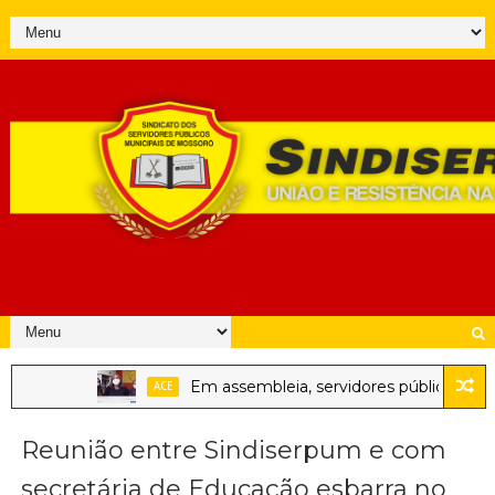
Em assembleia, servidores públicos decid
ACE
Reunião entre Sindiserpum e com
secretária de Educação esbarra no