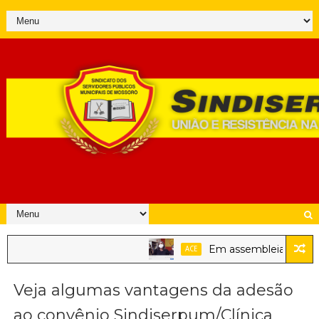
Em assembleia, servidore
ACE
Veja algumas vantagens da adesão
ao convênio Sindiserpum/Clínica