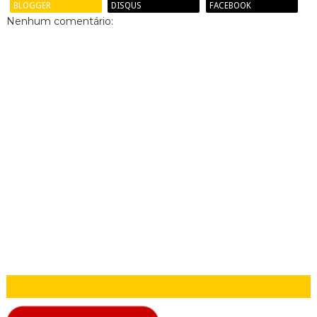
BLOGGER
DISQUS
FACEBOOK
Nenhum comentário: