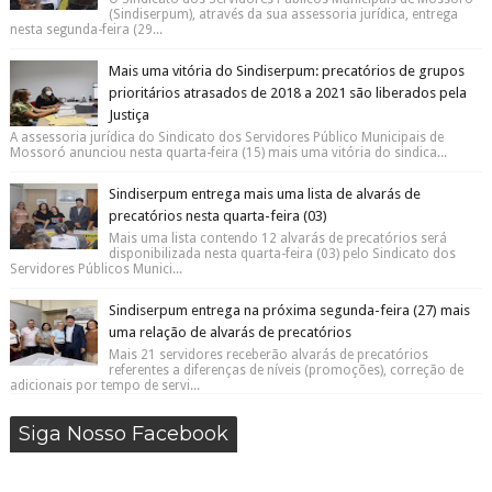
(Sindiserpum), através da sua assessoria jurídica, entrega
nesta segunda-feira (29...
Mais uma vitória do Sindiserpum: precatórios de grupos
prioritários atrasados de 2018 a 2021 são liberados pela
Justiça
A assessoria jurídica do Sindicato dos Servidores Público Municipais de
Mossoró anunciou nesta quarta-feira (15) mais uma vitória do sindica...
Sindiserpum entrega mais uma lista de alvarás de
precatórios nesta quarta-feira (03)
Mais uma lista contendo 12 alvarás de precatórios será
disponibilizada nesta quarta-feira (03) pelo Sindicato dos
Servidores Públicos Munici...
Sindiserpum entrega na próxima segunda-feira (27) mais
uma relação de alvarás de precatórios
Mais 21 servidores receberão alvarás de precatórios
referentes a diferenças de níveis (promoções), correção de
adicionais por tempo de servi...
Siga Nosso Facebook