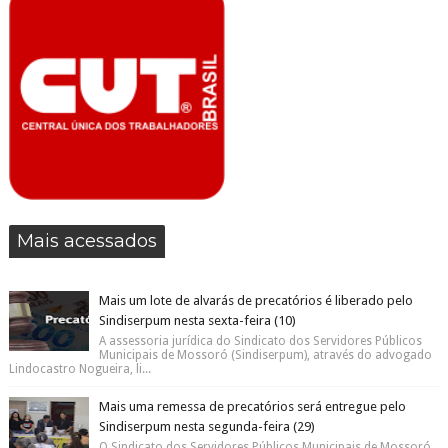
Mais acessados
Mais um lote de alvarás de precatórios é liberado pelo
Sindiserpum nesta sexta-feira (10)
A assessoria jurídica do Sindicato dos Servidores Públicos
Municipais de Mossoró (Sindiserpum), através do advogado
Lindocastro Nogueira, li...
Mais uma remessa de precatórios será entregue pelo
Sindiserpum nesta segunda-feira (29)
O Sindicato dos Servidores Públicos Municipais de Mossoró