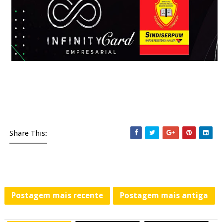
Share This:
Postagem mais recente
Postagem mais antiga