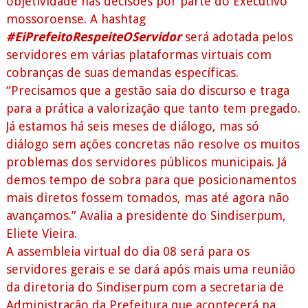
objetividade nas decisões por parte do Executivo
mossoroense. A hashtag
#EiPrefeitoRespeiteOServidor
será adotada pelos
servidores em várias plataformas virtuais com
cobranças de suas demandas específicas.
“Precisamos que a gestão saia do discurso e traga
para a prática a valorização que tanto tem pregado.
Já estamos há seis meses de diálogo, mas só
diálogo sem ações concretas não resolve os muitos
problemas dos servidores públicos municipais. Já
demos tempo de sobra para que posicionamentos
mais diretos fossem tomados, mas até agora não
avançamos.” Avalia a presidente do Sindiserpum,
Eliete Vieira.
A assembleia virtual do dia 08 será para os
servidores gerais e se dará após mais uma reunião
da diretoria do Sindiserpum com a secretaria de
Administração da Prefeitura que acontecerá na