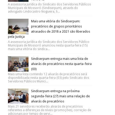
A assessoria jurídica do Sindicato dos Servidores Públicos
Municipais de Mossoró (Sindiserpum), através do
advogado Lindocastro Nogueira, li...
Mais uma vitória do Sindiserpum:
precatórios de grupos prioritários
atrasados de 2018 a 2021 são liberados
pela Justiça
A assessoria jurídica do Sindicato dos Servidores Público
Municipais de Mossoró anunciou nesta quarta-feira (15)
mais uma vitória do sindica...
Sindiserpum entrega mais uma lista de
alvarás de precatórios nesta quarta-feira
(03)
Mais uma lista contendo 12 alvarás de precatórios será
disponibilizada nesta quarta-feira (03) pelo Sindicato dos
Servidores Públicos Munici...
Sindiserpum entrega na próxima
segunda-feira (27) mais uma relação de
alvarás de precatórios
Mais 21 servidores receberão alvarás de precatórios
referentes a diferenças de níveis (promoções), correção de
adicionais por tempo de servi...