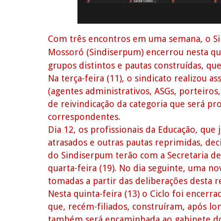
Com três encontros em uma semana, o Sin
Mossoró (Sindiserpum) encerrou nesta qui
grupos distintos e pautas construídas, q
Na terça-feira (11), o sindicato realizou 
(agentes administrativos, ASGs, porteiros,
de reivindicação da categoria que será pr
correspondentes.
Dia 12, os profissionais da Educação, que
atrasados e outras pautas reprimidas, de
do Sindiserpum terão com a Secretaria d
quarta-feira (19). No dia seguinte, uma no
tomadas a partir das deliberações desta r
Nesta quinta-feira (13) o Ciclo foi encer
que, recém-filiados, construíram, após lo
também será encaminhada ao gabinete do 