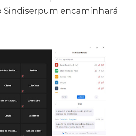
lo Sindiserpum encaminhará