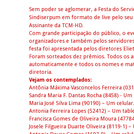
Sem poder se aglomerar, a Festa do Servid
Sindiserpum em formato de live pelo seu 
Assinante da TCM-HD.
Com grande participação do público, o ev
organizadores e também pelos servidore
festa foi apresentada pelos diretores Elie
Foram sorteados dez prêmios. Todos os a
automaticamente e todos os nomes e mat
diretoria.
Vejam os contemplados:
Antônia Máxima Vasconcelos Ferreira (031
Sandra Maria F. Dantas Rocha (8458) - Um
Maria José Silva Lima (90190) – Um celular
Antonia Ferreira Lopes (52412) – Um table
Francisca Gomes de Oliveira Moura (47784
Josele Filgueira Duarte Oliveira (8119-1) –