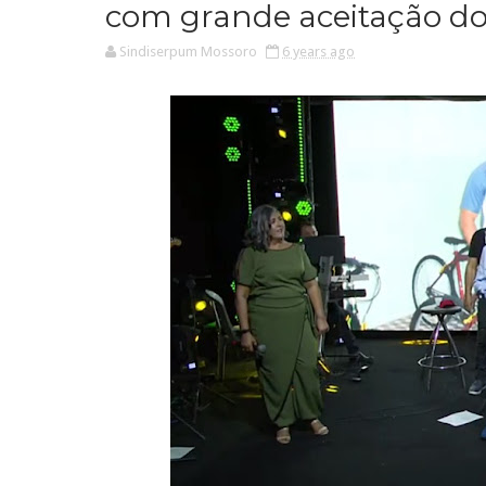
com grande aceitação do
Sindiserpum Mossoro
6 years ago