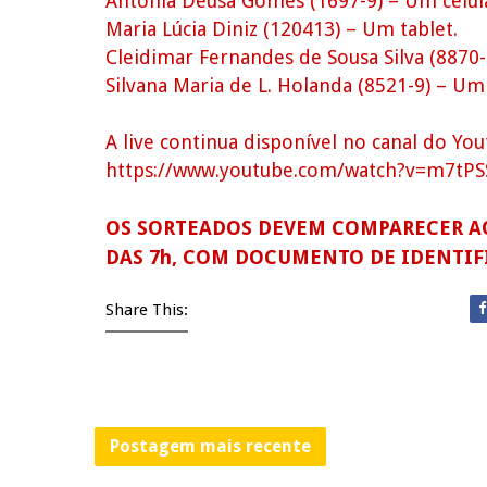
Antonia Deusa Gomes (1697-9) – Um celul
Maria Lúcia Diniz (120413) – Um tablet.
Cleidimar Fernandes de Sousa Silva (8870-
Silvana Maria de L. Holanda (8521-9) – Um
A live continua disponível no canal do Yo
https://www.youtube.com/watch?v=m7tPS
OS SORTEADOS DEVEM COMPARECER AO 
DAS 7h, COM DOCUMENTO DE IDENTIF
Share This:
Postagem mais recente