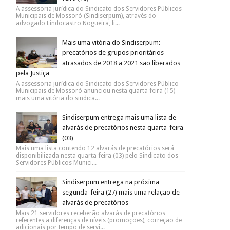
A assessoria jurídica do Sindicato dos Servidores Públicos
Municipais de Mossoró (Sindiserpum), através do
advogado Lindocastro Nogueira, li...
Mais uma vitória do Sindiserpum:
precatórios de grupos prioritários
atrasados de 2018 a 2021 são liberados
pela Justiça
A assessoria jurídica do Sindicato dos Servidores Público
Municipais de Mossoró anunciou nesta quarta-feira (15)
mais uma vitória do sindica...
Sindiserpum entrega mais uma lista de
alvarás de precatórios nesta quarta-feira
(03)
Mais uma lista contendo 12 alvarás de precatórios será
disponibilizada nesta quarta-feira (03) pelo Sindicato dos
Servidores Públicos Munici...
Sindiserpum entrega na próxima
segunda-feira (27) mais uma relação de
alvarás de precatórios
Mais 21 servidores receberão alvarás de precatórios
referentes a diferenças de níveis (promoções), correção de
adicionais por tempo de servi...