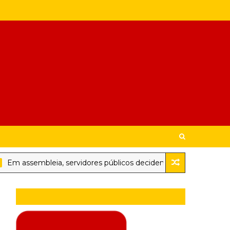
 assembleia, servidores públicos decidem aguardar posicionamen