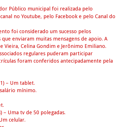
or Público municipal foi realizada pelo
canal no Youtube, pelo Facebook e pelo Canal do
ento foi considerado um sucesso pelos
s que enviaram muitas mensagens de apoio. A
te Vieira, Celina Gondim e Jerônimo Emiliano.
ssociados regulares puderam participar
rículas foram conferidos antecipadamente pela
1) – Um tablet.
 salário mínimo.
.
t.
) – Uma tv de 50 polegadas.
 Um celular.