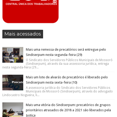
Mais acessados
Mais uma remessa de precatórios será entregue pelo
Sindiserpum nesta segunda-feira (29)
O Sindicato dos Servidores Públicos Municipais de Mossoró
(Sindiserpum), através da sua assessoria jurídica, entrega
nesta segunda-feira (29...
Mais um lote de alvarás de precatórios é liberado pelo
Sindiserpum nesta sexta-feira (10)
A assessoria jurídica do Sindicato dos Servidores Públicos
Municipais de Mossoró (Sindiserpum), através do advogado
Lindocastro Nogueira, li...
Mais uma vitória do Sindiserpum: precatórios de grupos
prioritários atrasados de 2018 a 2021 são liberados pela
Justiça