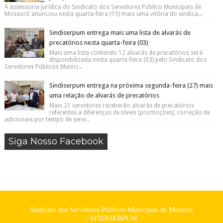
A assessoria jurídica do Sindicato dos Servidores Público Municipais de
Mossoró anunciou nesta quarta-feira (15) mais uma vitória do sindica...
Sindiserpum entrega mais uma lista de alvarás de
precatórios nesta quarta-feira (03)
Mais uma lista contendo 12 alvarás de precatórios será
disponibilizada nesta quarta-feira (03) pelo Sindicato dos
Servidores Públicos Munici...
Sindiserpum entrega na próxima segunda-feira (27) mais
uma relação de alvarás de precatórios
Mais 21 servidores receberão alvarás de precatórios
referentes a diferenças de níveis (promoções), correção de
adicionais por tempo de servi...
Siga Nosso Facebook
Sindicato dos Servidores Públicos Municipais de Mossoró
- SINDISERPUM