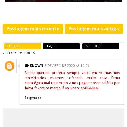
Postagem mais recente
Postagem mais antiga
BLOGGER
DISQUS
FACEBOOK
Um comentário:
UNKNOWN
8 DE ABRIL DE 2020 ÀS 10:49
Minha querida prefeita sempre votei em vc mas nós
terceirizados estamos sofrendo muito essa firma
estratégica maltrata muito a nos pague nosso salário por
favor fevereiro março já vai vence abril🙏🙏🙏
Responder