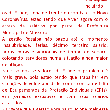
incluindo
os da Saúde, linha de frente no combate ao Novo
Coronavírus, estão tendo que viver agora com o
atraso de salários por parte da Prefeitura
Municipal de Mossoró.
A gestão Rosalba não pagou até o momento
insalubridade, férias, décimo terceiro salário,
horas extras e adicionais de tempo de serviço,
colocando servidores numa situação ainda maior
de aflição.
No caso dos servidores da Saúde o problema é
mais grave, pois estão tendo que trabalhar em
situações de vulnerabilidade, com a constante falta
de Equipamentos de Proteção Individuais (EPIs),
em jornadas exaustivas e com seus salários
atrasados.
É urgente que a gestão Rosalba solucione mais este