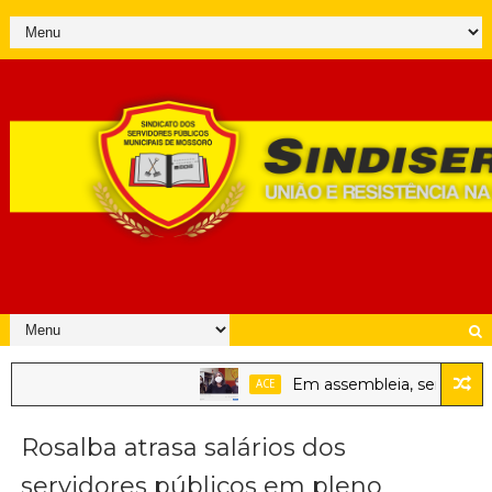
Em assembleia, servidores pú
ACE
Rosalba atrasa salários dos
servidores públicos em pleno