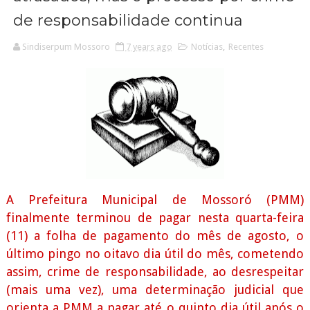
de responsabilidade continua
Sindiserpum Mossoro
7 years ago
Notícias
,
Recentes
A Prefeitura Municipal de Mossoró (PMM)
finalmente terminou de pagar nesta quarta-feira
(11) a folha de pagamento do mês de agosto, o
último pingo no oitavo dia útil do mês, cometendo
assim, crime de responsabilidade, ao desrespeitar
(mais uma vez), uma determinação judicial que
orienta a PMM a pagar até o quinto dia útil após o