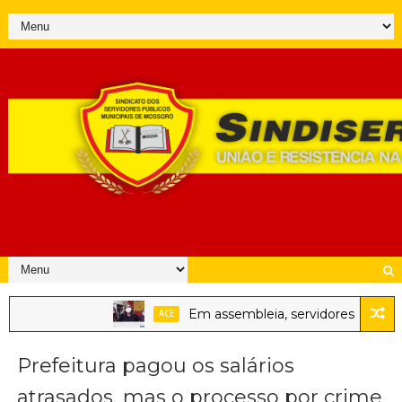
Em assembleia, servidores públicos 
ACE
Prefeitura pagou os salários
atrasados, mas o processo por crime