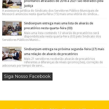
prioritários atrasados de 2018 a 2021 são liberados pela
Justiça
A assessoria jurídica do Sindicato dos Servidores Público Municipais de
Mossoró anunciou nesta quarta-feira (15) mais uma vitória do sindica...
Sindiserpum entrega mais uma lista de alvarás de
precatórios nesta quarta-feira (03)
Mais uma lista contendo 12 alvarás de precatórios será
disponibilizada nesta quarta-feira (03) pelo Sindicato dos
Servidores Públicos Munici...
Sindiserpum entrega na próxima segunda-feira (27) mais
uma relação de alvarás de precatórios
Mais 21 servidores receberão alvarás de precatórios
referentes a diferenças de níveis (promoções), correção de
adicionais por tempo de servi...
Siga Nosso Facebook