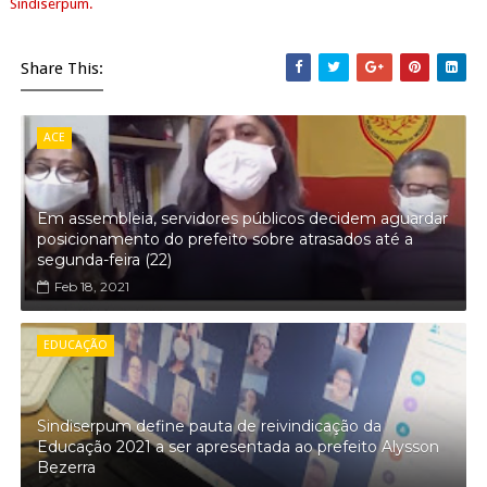
Sindiserpum.
Share This:
ACE
Em assembleia, servidores públicos decidem aguardar
posicionamento do prefeito sobre atrasados até a
segunda-feira (22)
Feb 18, 2021
EDUCAÇÃO
Sindiserpum define pauta de reivindicação da
Educação 2021 a ser apresentada ao prefeito Alysson
Bezerra