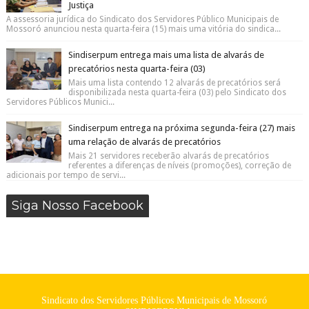
Justiça
A assessoria jurídica do Sindicato dos Servidores Público Municipais de
Mossoró anunciou nesta quarta-feira (15) mais uma vitória do sindica...
Sindiserpum entrega mais uma lista de alvarás de
precatórios nesta quarta-feira (03)
Mais uma lista contendo 12 alvarás de precatórios será
disponibilizada nesta quarta-feira (03) pelo Sindicato dos
Servidores Públicos Munici...
Sindiserpum entrega na próxima segunda-feira (27) mais
uma relação de alvarás de precatórios
Mais 21 servidores receberão alvarás de precatórios
referentes a diferenças de níveis (promoções), correção de
adicionais por tempo de servi...
Siga Nosso Facebook
Sindicato dos Servidores Públicos Municipais de Mossoró