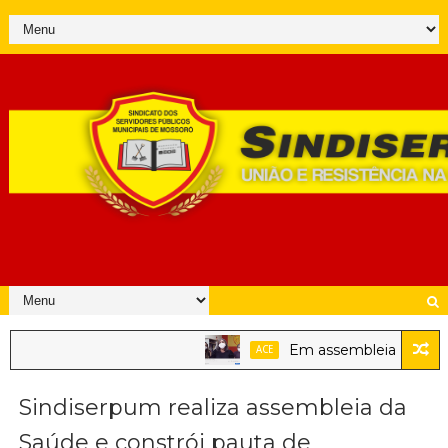
Em assembleia, servidores
ACE
Sindiserpum realiza assembleia da
Saúde e constrói pauta de