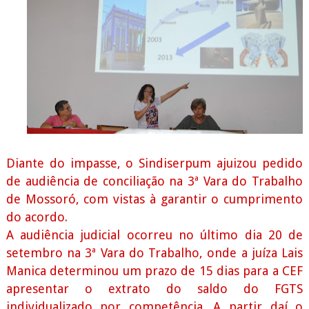
Diante do impasse, o Sindiserpum ajuizou pedido
de audiência de conciliação na 3ª Vara do Trabalho
de Mossoró, com vistas à garantir o cumprimento
do acordo.
A audiência judicial ocorreu no último dia 20 de
setembro na 3ª Vara do Trabalho, onde a juíza Lais
Manica determinou um prazo de 15 dias para a CEF
apresentar o extrato do saldo do FGTS
individualizado por competência. A partir daí o