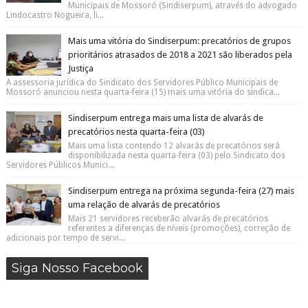
Municipais de Mossoró (Sindiserpum), através do advogado
Lindocastro Nogueira, li...
Mais uma vitória do Sindiserpum: precatórios de grupos
prioritários atrasados de 2018 a 2021 são liberados pela
Justiça
A assessoria jurídica do Sindicato dos Servidores Público Municipais de
Mossoró anunciou nesta quarta-feira (15) mais uma vitória do sindica...
Sindiserpum entrega mais uma lista de alvarás de
precatórios nesta quarta-feira (03)
Mais uma lista contendo 12 alvarás de precatórios será
disponibilizada nesta quarta-feira (03) pelo Sindicato dos
Servidores Públicos Munici...
Sindiserpum entrega na próxima segunda-feira (27) mais
uma relação de alvarás de precatórios
Mais 21 servidores receberão alvarás de precatórios
referentes a diferenças de níveis (promoções), correção de
adicionais por tempo de servi...
Siga Nosso Facebook