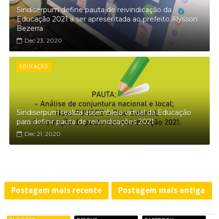
Sindiserpum define pauta de reivindicação da
Educação 2021 a ser apresentada ao prefeito Alysson
Bezerra
Dec 23, 2020
EDUCAÇÃO
Sindiserpum realiza assembleia virtual da Educação
para definir pauta de reivindicações 2021
Dec 21, 2020
Postagem mais recente
Postagem mais antiga