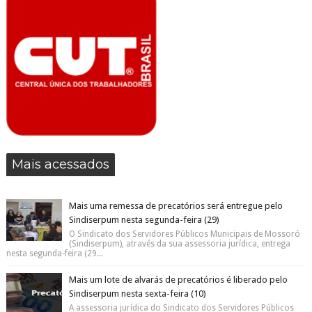
Mais acessados
Mais uma remessa de precatórios será entregue pelo
Sindiserpum nesta segunda-feira (29)
O Sindicato dos Servidores Públicos Municipais de Mossoró
(Sindiserpum), através da sua assessoria jurídica, entrega
nesta segunda-feira (29...
Mais um lote de alvarás de precatórios é liberado pelo
Sindiserpum nesta sexta-feira (10)
A assessoria jurídica do Sindicato dos Servidores Públicos