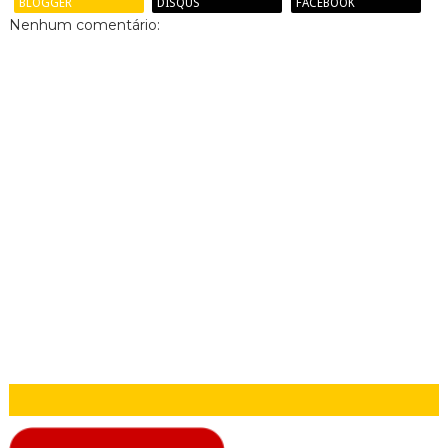
BLOGGER
DISQUS
FACEBOOK
Nenhum comentário: