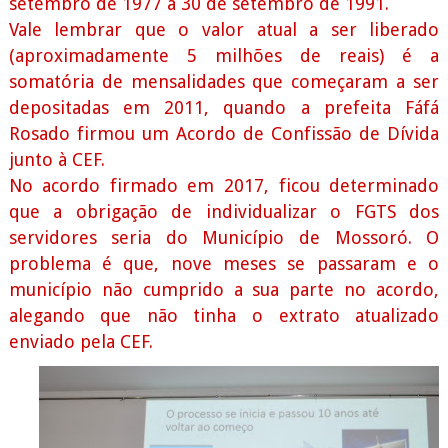
setembro de 1977 a 30 de setembro de 1991.
Vale lembrar que o valor atual a ser liberado
(aproximadamente 5 milhões de reais) é a
somatória de mensalidades que começaram a ser
depositadas em 2011, quando a prefeita Fáfá
Rosado firmou um Acordo de Confissão de Dívida
junto à CEF.
No acordo firmado em 2017, ficou determinado
que a obrigação de individualizar o FGTS dos
servidores seria do Município de Mossoró. O
problema é que, nove meses se passaram e o
município não cumprido a sua parte no acordo,
alegando que não tinha o extrato atualizado
enviado pela CEF.