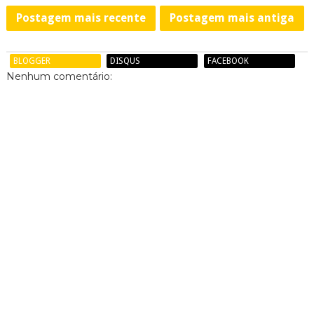
Postagem mais recente
Postagem mais antiga
BLOGGER
DISQUS
FACEBOOK
Nenhum comentário: