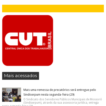
Mais acessados
Mais uma remessa de precatórios será entregue pelo
Sindiserpum nesta segunda-feira (29)
O Sindicato dos Servidores Públicos Municipais de Mossoró
(Sindiserpum), através da sua assessoria jurídica, entrega