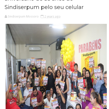
Sindiserpum pelo seu celular
Sindiserpum Mossoro
2 years ago