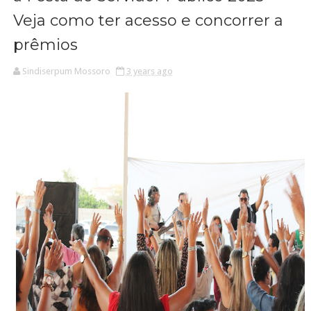
Veja como ter acesso e concorrer a
prêmios
Sindiserpum Mossoro
3 years ago