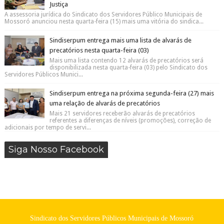
Justiça
A assessoria jurídica do Sindicato dos Servidores Público Municipais de
Mossoró anunciou nesta quarta-feira (15) mais uma vitória do sindica...
Sindiserpum entrega mais uma lista de alvarás de
precatórios nesta quarta-feira (03)
Mais uma lista contendo 12 alvarás de precatórios será
disponibilizada nesta quarta-feira (03) pelo Sindicato dos
Servidores Públicos Munici...
Sindiserpum entrega na próxima segunda-feira (27) mais
uma relação de alvarás de precatórios
Mais 21 servidores receberão alvarás de precatórios
referentes a diferenças de níveis (promoções), correção de
adicionais por tempo de servi...
Siga Nosso Facebook
Sindicato dos Servidores Públicos Municipais de Mossoró