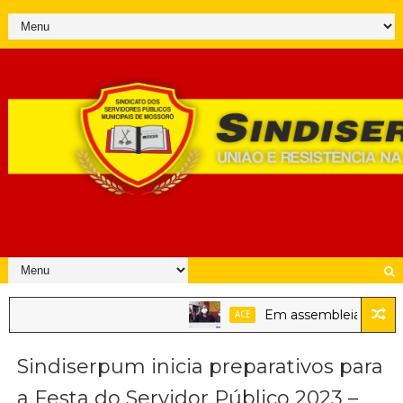
Em assembleia, servidor
ACE
Sindiserpum inicia preparativos para
a Festa do Servidor Público 2023 –