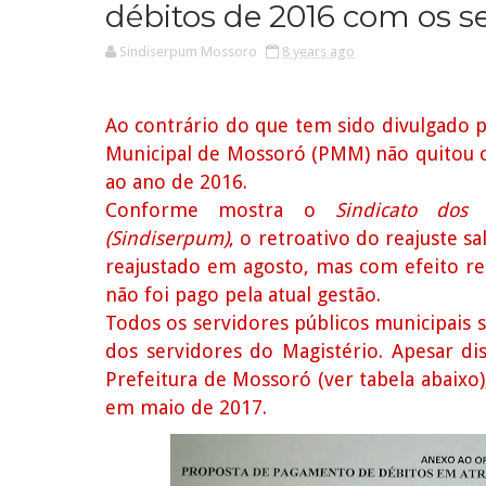
débitos de 2016 com os s
Sindiserpum Mossoro
8 years ago
Ao contrário do que tem sido divulgado pe
Municipal de Mossoró (PMM) não quitou o
ao ano de 2016.
Conforme mostra o
Sindicato dos
(Sindiserpum)
, o retroativo do reajuste s
reajustado em agosto, mas com efeito re
não foi pago pela atual gestão.
Todos os servidores públicos municipais
dos servidores do Magistério. Apesar d
Prefeitura de Mossoró (ver tabela abaixo)
em maio de 2017.