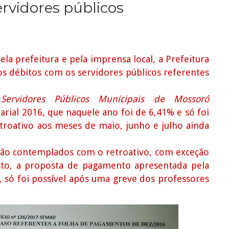
ervidores públicos
la prefeitura e pela imprensa local, a Prefeitura
s débitos com os servidores públicos referentes
 Servidores Públicos Municipais de Mossoró
alarial 2016, que naquele ano foi de 6,41% e só foi
troativo aos meses de maio, junho e julho ainda
 são contemplados com o retroativo, com exceção
isto, a proposta de pagamento apresentada pela
, só foi possível após uma greve dos professores