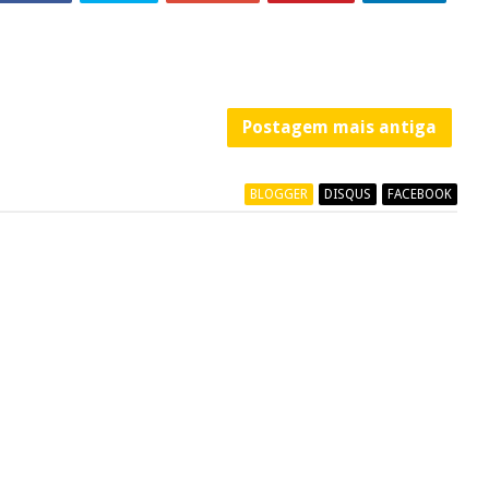
Postagem mais antiga
BLOGGER
DISQUS
FACEBOOK