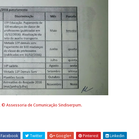
. © Assessoria de Comunicação Sindiserpum.
Facebook
Twitter
Google+
Pinterest
Linkedin